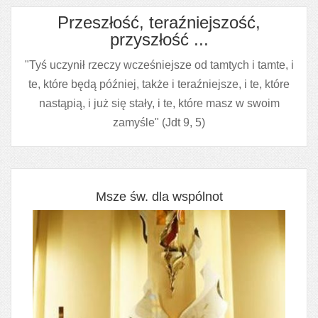
Przeszłość, teraźniejszość,
przyszłość ...
"Tyś uczynił rzeczy wcześniejsze od tamtych i tamte, i
te, które będą później, także i teraźniejsze, i te, które
nastąpią, i już się stały, i te, które masz w swoim
zamyśle" (Jdt 9, 5)
Msze św. dla wspólnot