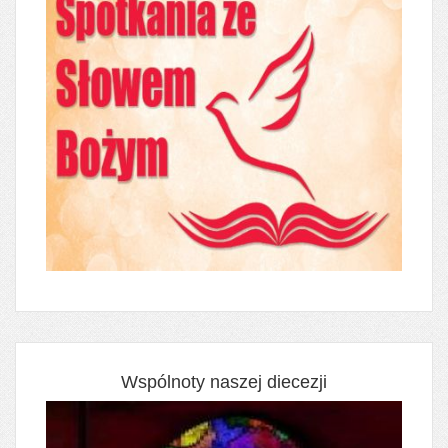
Wspólnoty naszej diecezji