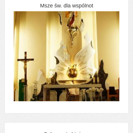
Msze św. dla wspólnot