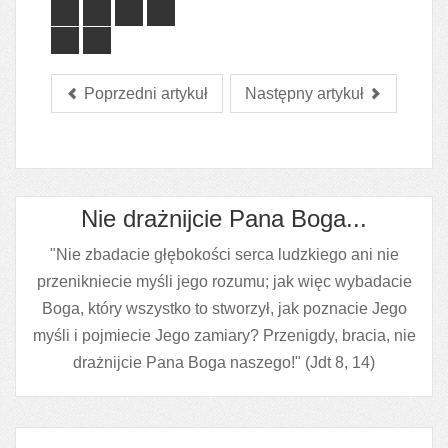
Poprzedni artykuł
Następny artykuł
Nie drażnijcie Pana Boga...
"Nie zbadacie głębokości serca ludzkiego ani nie
przenikniecie myśli jego rozumu; jak więc wybadacie
Boga, który wszystko to stworzył, jak poznacie Jego
myśli i pojmiecie Jego zamiary? Przenigdy, bracia, nie
drażnijcie Pana Boga naszego!" (Jdt 8, 14)