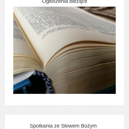
Ogłoszenia bieżące
Spotkania ze Słowem Bożym