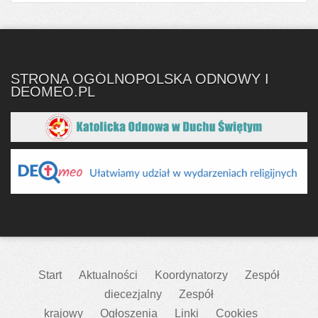
STRONA OGÓLNOPOLSKA ODNOWY I
DEOMEO.PL
Start
Aktualności
Koordynatorzy
Zespół
diecezjalny
Zespół
krajowy
Ogłoszenia
Linki
Cookies