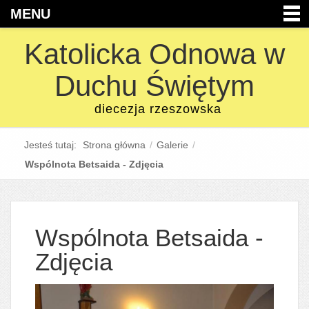
MENU
Katolicka Odnowa w
Duchu Świętym
diecezja rzeszowska
Jesteś tutaj:
Strona główna
/
Galerie
/
Wspólnota Betsaida - Zdjęcia
Wspólnota Betsaida -
Zdjęcia