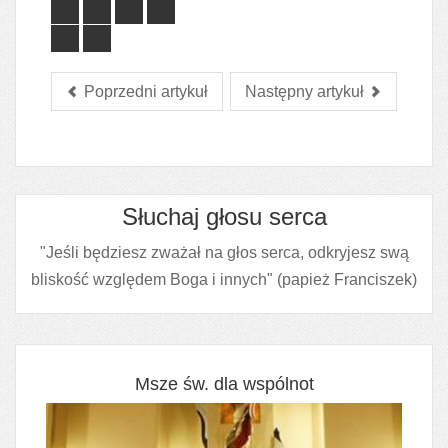
Poprzedni artykuł
Następny artykuł
Słuchaj głosu serca
"Jeśli będziesz zważał na głos serca, odkryjesz swą
bliskość względem Boga i innych" (papież Franciszek)
Msze św. dla wspólnot