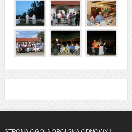
STRONA OGÓLNOPOLSKA ODNOWY I