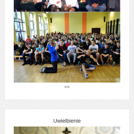
«
»
Uwielbienie