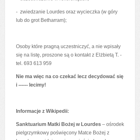
- zwiedzanie Lourdes oraz wycieczka (w góry
lub do grot Betharram);
Osoby które pragną uczestniczyć, a nie wpisały
się na listę, proszone są o kontakt z Elżbietą T. -
tel. 693 613 959
Nie ma więc na co czekać lecz decydować się
i ------ lecimy!
Informacje z
Wikipedii
:
Sanktuarium Matki Bożej w Lourdes
– ośrodek
pielgrzymkowy poświęcony Matce Bożej z