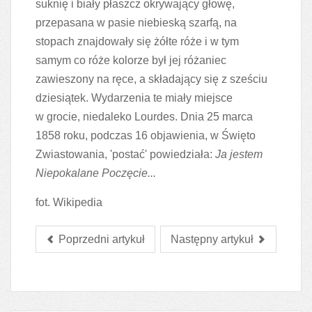
suknię i biały płaszcz okrywający głowę,
przepasana w pasie niebieską szarfą, na
stopach znajdowały się żółte róże i w tym
samym co róże kolorze był jej różaniec
zawieszony na ręce, a składający się z sześciu
dziesiątek. Wydarzenia te miały miejsce
w grocie, niedaleko Lourdes. Dnia 25 marca
1858 roku, podczas 16 objawienia, w Święto
Zwiastowania, 'postać' powiedziała:
Ja jestem
Niepokalane Poczęcie...
fot. Wikipedia
Poprzedni artykuł
Następny artykuł