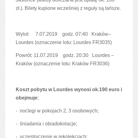
zł.). Bilety kupione wcześniej z reguły są tańsze.
Wylot: 7.07.2019 godz. 07:40 Kraków–
Lourdes (oznaczenie lotu: Lourdes FR3035)
Powrót: 11.07.2019 godz. 20:30 Lourdes –
Kraków (oznaczenie lotu: Kraków FR3036)
Koszt pobytu w Lourdes wynosi ok.190 euro i
obejmuje:
- noclegi w pokojach 2, 3 osobowych;
- śniadania i obiadokolacje;
- uczestniczenie w rekolekcjach;