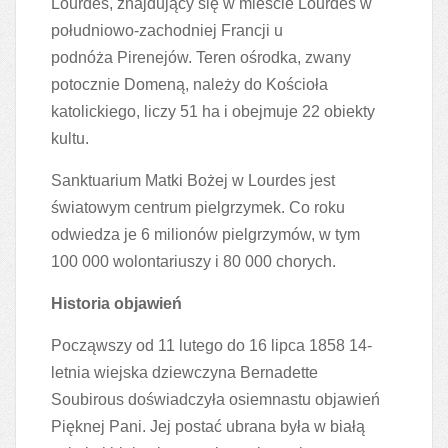
Lourdes, znajdujący się w mieście Lourdes w
południowo-zachodniej Francji u
podnóża Pirenejów. Teren ośrodka, zwany
potocznie Domeną, należy do Kościoła
katolickiego, liczy 51 ha i obejmuje 22 obiekty
kultu.
Sanktuarium Matki Bożej w Lourdes jest
światowym centrum pielgrzymek. Co roku
odwiedza je 6 milionów pielgrzymów, w tym
100 000 wolontariuszy i 80 000 chorych.
Historia objawień
Począwszy od 11 lutego do 16 lipca 1858 14-
letnia wiejska dziewczyna Bernadette
Soubirous doświadczyła osiemnastu objawień
Pięknej Pani. Jej postać ubrana była w białą