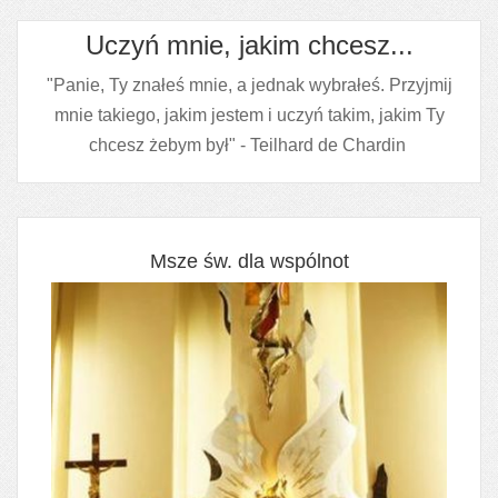
Uczyń mnie, jakim chcesz...
"Panie, Ty znałeś mnie, a jednak wybrałeś. Przyjmij
mnie takiego, jakim jestem i uczyń takim, jakim Ty
chcesz żebym był" - Teilhard de Chardin
Msze św. dla wspólnot